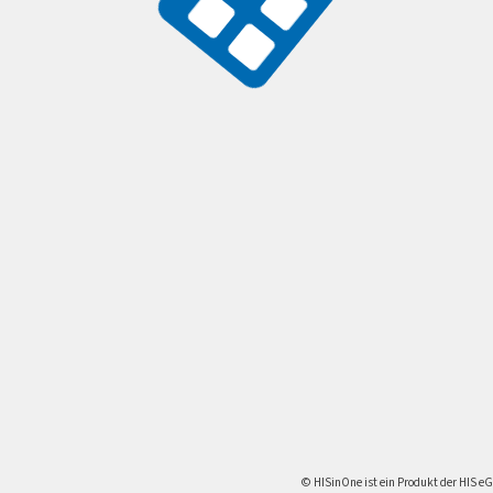
© HISinOne ist ein Produkt der HIS eG