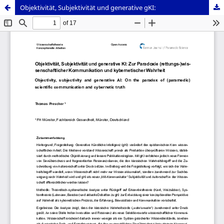
Objektivität, Subjektivität und generative gKI: