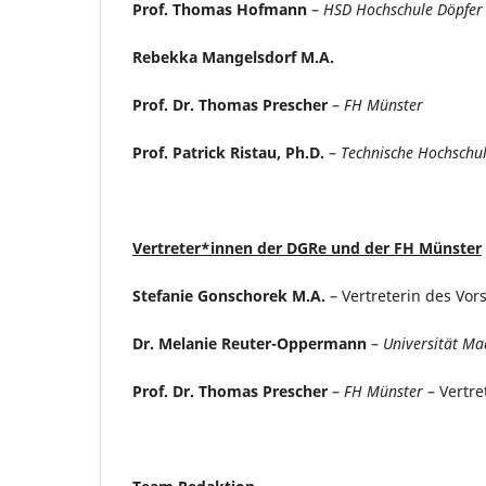
Prof. Thomas Hofmann
–
HSD Hochschule Döpfer
Rebekka Mangelsdorf M.A.
Prof. Dr. Thomas Prescher
–
FH Münster
Prof. Patrick Ristau, Ph.D.
–
Technische Hochschul
Vertreter*innen der DGRe und der FH Münster
Stefanie Gonschorek M.A.
– Vertreterin des Vo
Dr. Melanie Reuter-Oppermann
–
Universität Maa
Prof. Dr. Thomas Prescher
–
FH Münster
– Vertre