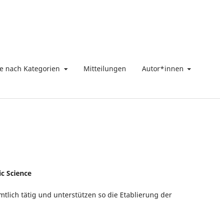
ge nach Kategorien
Mitteilungen
Autor*innen
c Science
mtlich tätig und unterstützen so die Etablierung der