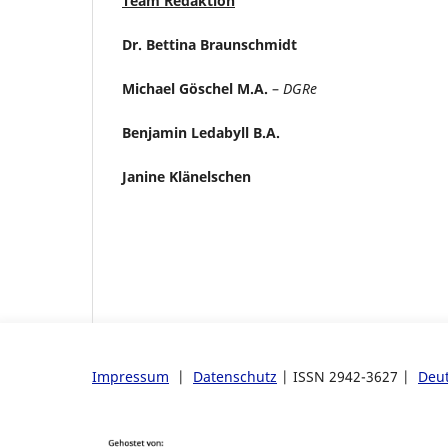
Team Redaktion
Dr. Bettina Braunschmidt
Michael Göschel M.A.
–
DGRe
Benjamin Ledabyll B.A.
Janine Klänelschen
Impressum
|
Datenschutz
| ISSN 2942-3627 |
Deut