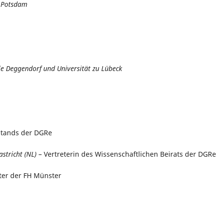
 Potsdam
e Deggendorf und Universität zu Lübeck
rstands der DGRe
stricht (NL)
– Vertreterin des Wissenschaftlichen Beirats der DGRe
ter der FH Münster