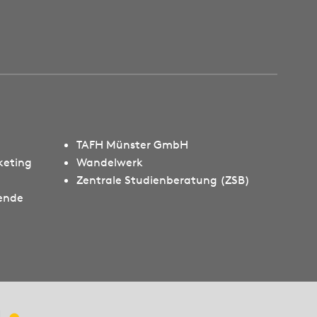
TAFH Münster GmbH
keting
Wandelwerk
Zentrale Studienberatung (ZSB)
rende