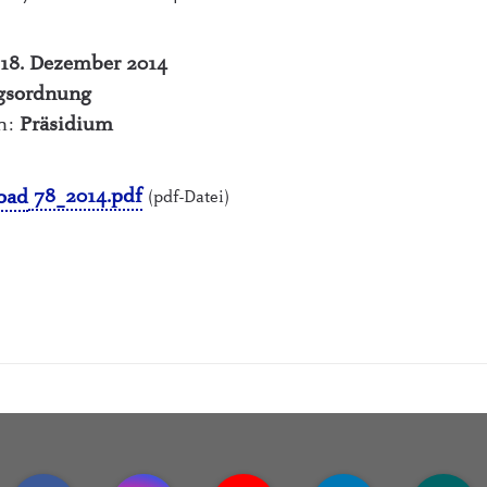
 18. Dezember 2014
gsordnung
ch:
Präsidium
78_2014.pdf
(pdf-Datei)