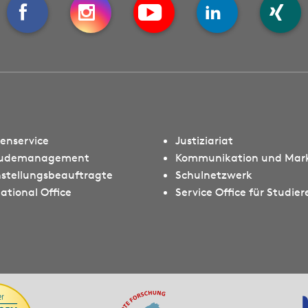
ienservice
Justiziariat
udemanagement
Kommunikation und Mar
hstellungsbeauftragte
Schulnetzwerk
ational Office
Service Office für Studie