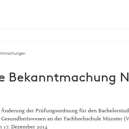
nntmachungen
e Bekanntmachung N
 Änderung der Prüfungsordnung für den Bachelorstu
 Gesundheitswesen an der Fachhochschule Münster (
m 17. Dezember 2014