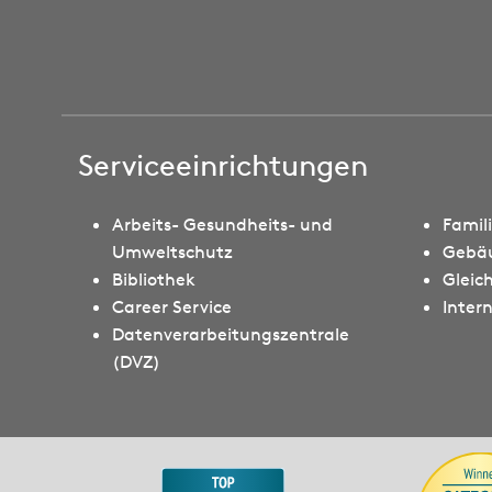
Serviceeinrichtungen
Arbeits- Gesundheits- und
Famil
Umweltschutz
Gebä
Bibliothek
Gleic
Career Service
Intern
Datenverarbeitungszentrale
(DVZ)