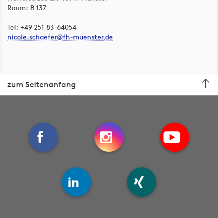
Raum: B 137
Tel: +49 251 83-64054
nicole.schaefer
fh-muenster
de
zum Seitenanfang