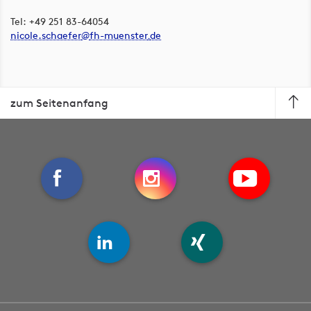
Tel: +49 251 83-64054
nicole.schaefer
fh-muenster
de
zum Seitenanfang