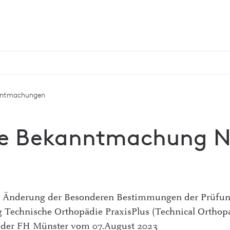
nntmachungen
e Bekanntmachung N
 Änderung der Besonderen Bestimmungen der Prüfun
 Technische Orthopädie PraxisPlus (Technical Orthop
 der FH Münster vom 07.August 2023