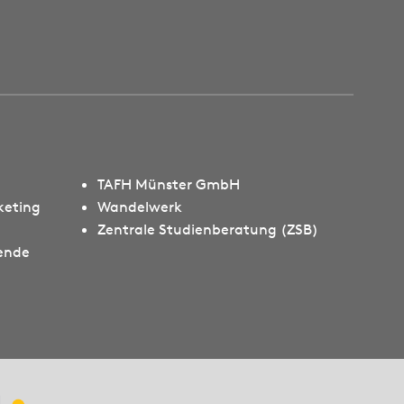
TAFH Münster GmbH
keting
Wandelwerk
Zentrale Studienberatung (ZSB)
rende