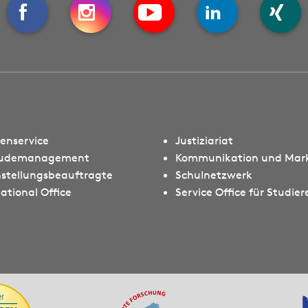
ienservice
Justiziariat
udemanagement
Kommunikation und Mar
hstellungsbeauftragte
Schulnetzwerk
ational Office
Service Office für Studie