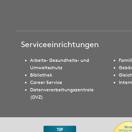
Serviceeinrichtungen
Arbeits- Gesundheits- und
Famil
Umweltschutz
Gebä
Bibliothek
Gleic
Career Service
Intern
Datenverarbeitungszentrale
(DVZ)