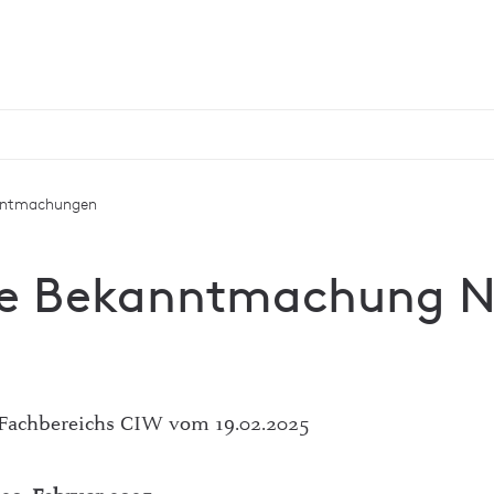
nntmachungen
e Bekanntmachung N
 Fachbereichs CIW vom 19.02.2025