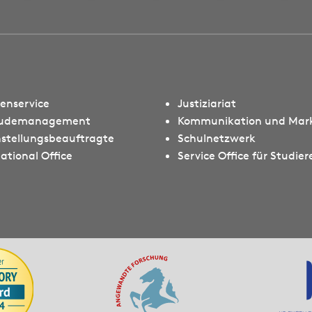
ienservice
Justiziariat
udemanagement
Kommunikation und Mar
hstellungsbeauftragte
Schulnetzwerk
ational Office
Service Office für Studie