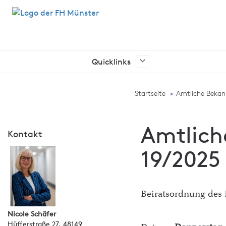
Quicklinks
Ich suche nach …
Startseite
Amtliche Beka
Amtlich
Kontakt
19/2025
Beiratsordnung des
Nicole Schäfer
Hüfferstraße 27, 48149