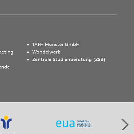
TAFH Münster GmbH
keting
Wandelwerk
Zentrale Studienberatung (ZSB)
rende