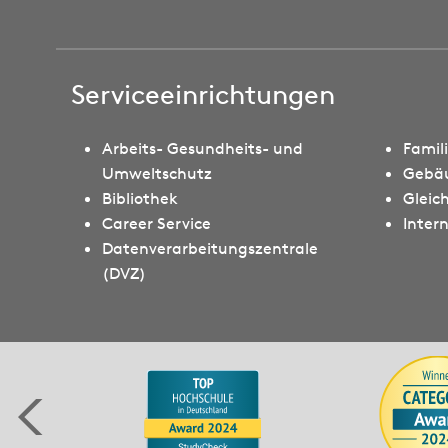
Serviceeinrichtungen
Arbeits- Gesundheits- und
Famil
Umweltschutz
Gebä
Bibliothek
Gleic
Career Service
Intern
Datenverarbeitungszentrale
(DVZ)