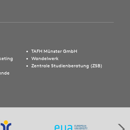
TAFH Münster GmbH
keting
Wandelwerk
Zentrale Studienberatung (ZSB)
rende