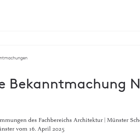
nntmachungen
e Bekanntmachung N
mungen des Fachbereichs Architektur | Münster Scho
nster vom 16. April 2025