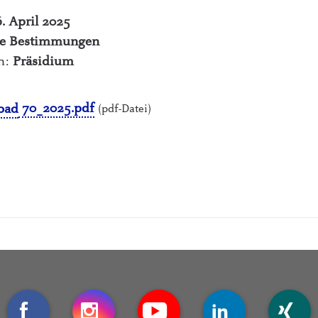
. April 2025
re Bestimmungen
ch:
Präsidium
70_2025.pdf
(pdf-Datei)