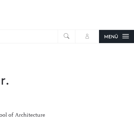
suchen
MENÜ
r.
ol of Architecture