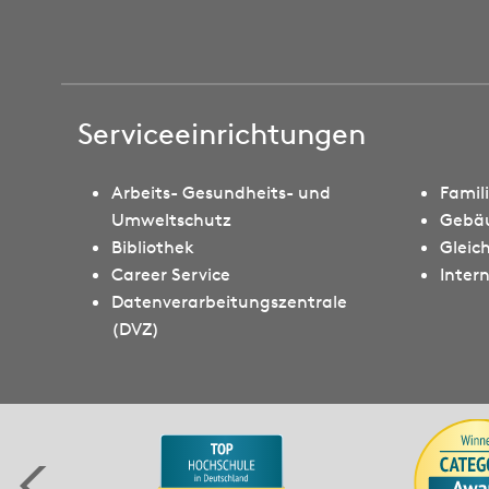
Serviceeinrichtungen
Arbeits- Gesundheits- und
Famil
Umweltschutz
Gebä
Bibliothek
Gleic
Career Service
Intern
Datenverarbeitungszentrale
(DVZ)