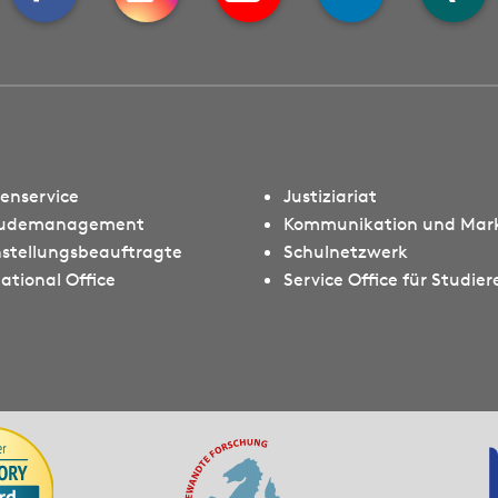
ienservice
Justiziariat
udemanagement
Kommunikation und Mar
hstellungsbeauftragte
Schulnetzwerk
ational Office
Service Office für Studie