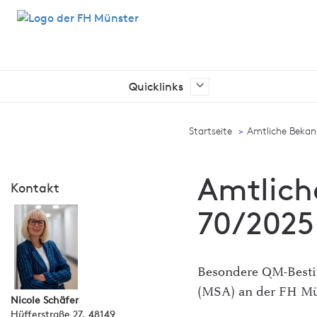
Quicklinks
Ich suche nach …
Startseite
Amtliche Beka
Amtlich
Kontakt
70/2025
Besondere QM-Bestim
(MSA) an der FH Mü
Nicole Schäfer
Hüfferstraße 27, 48149