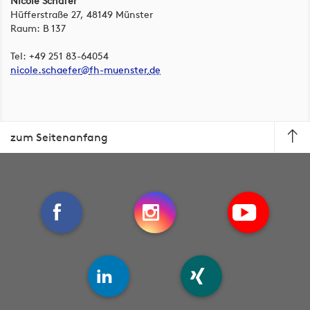
Nicole Schäfer
Hüfferstraße 27, 48149 Münster
Raum: B 137
Tel: +49 251 83-64054
nicole.schaefer
fh-muenster
de
zum Seitenanfang