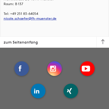
Raum: B 137
Tel: +49 251 83-64054
nicole.schaefer
fh-muenster
de
zum Seitenanfang