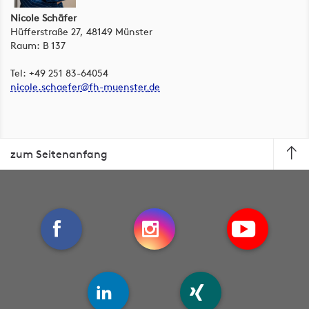
Nicole Schäfer
Hüfferstraße 27, 48149 Münster
Raum: B 137
Tel: +49 251 83-64054
nicole.schaefer
fh-muenster
de
zum Seitenanfang