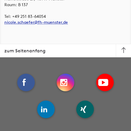
Raum: B 137
Tel: +49 251 83-64054
nicole.schaefer
fh-muenster
de
zum Seitenanfang