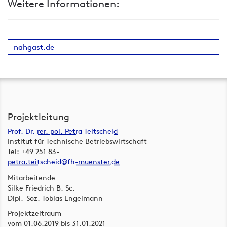
Weitere Informationen:
nahgast.de
Projektleitung
Prof. Dr. rer. pol. Petra Teitscheid
Institut für Technische Betriebswirtschaft
Tel: +49 251 83-
petra.teitscheid
fh-muenster
de
Mitarbeitende
Silke Friedrich B. Sc.
Dipl.-Soz. Tobias Engelmann
Projektzeitraum
vom
01.06.2019
bis
31.01.2021