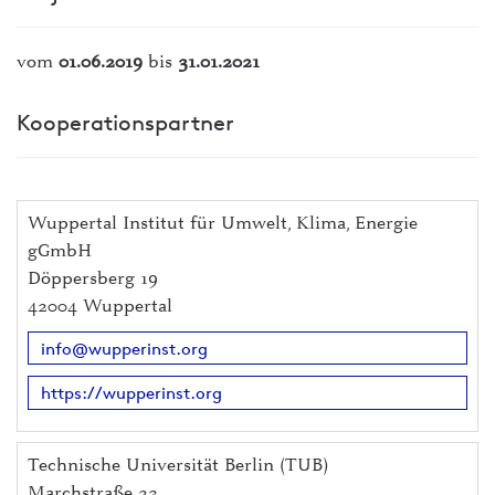
vom
01.06.2019
bis
31.01.2021
Kooperationspartner
Wuppertal Institut für Umwelt, Klima, Energie
gGmbH
Döppersberg 19
42004 Wuppertal
info@wupperinst.org
https://wupperinst.org
Technische Universität Berlin (TUB)
Marchstraße 23